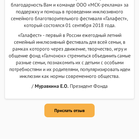
благодарность Вам и команде ООО «МСК-реклама» за
поддержку и помощь в проведении инклюзивного
семейного благотворительного фестиваля «Галафест»,
который состоялся 01 сентября 2018 года.
«Галафест» - первый в России ежегодный летний
семейный инклюзивный фестиваль для всей семьи, в
рамках которого через движение, творчество, игру и
общение фонд «Галчонок» стремиться объединить самые
разные семьи, познакомить их с детьми с особыми
потребностями и их родителями, популяризировать идеи
инклюзии как нормы современного общества.
/
Муравкина Е.О.
Президент Фонда
Прислать отзыв