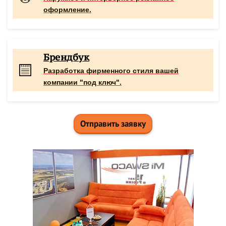
оформление.
Брендбук
Разработка фирменного стиля вашей
компании "под ключ".
Отправить заявку