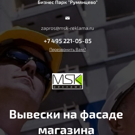
Бизнес Парк "Румянцево"
zapros@msk-reklama.ru
+7 495 221-05-85
Перезвонить Вам?
Вывески на фасаде
магазина