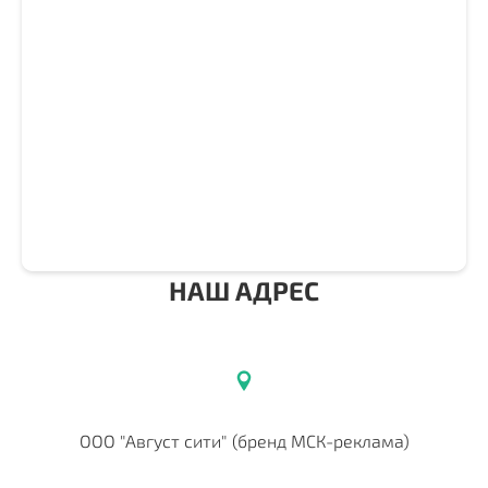
НАШ АДРЕС
ООО "Август сити" (бренд МСК-реклама)