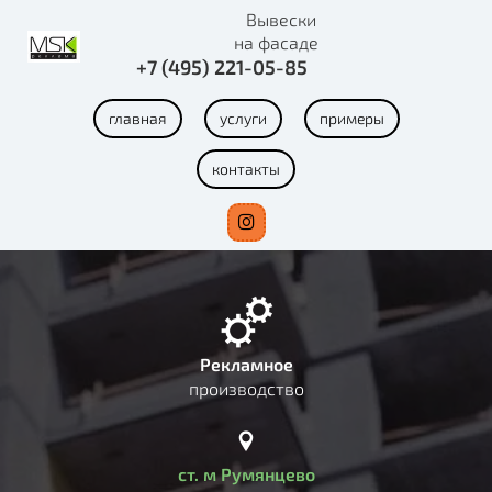
Вывески
на фасаде
+7 (495) 221-05-85
главная
услуги
примеры
контакты
Рекламное
производство
ст. м Румянцево