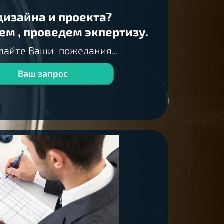
дизайна и проекта?
ем , проведем экпертизу.
лайте Ваши пожелания...
Ваш запрос