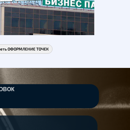
реть ОФОРМЛЕНИЕ ТОЧЕК
овок