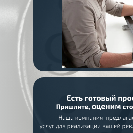
Есть готовый про
, оценим
Пришлите
ст
Наша компания предлагае
услуг для реализации вашей ре