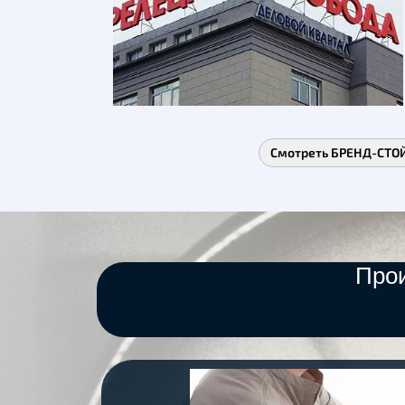
Смотреть БРЕНД-СТО
Про