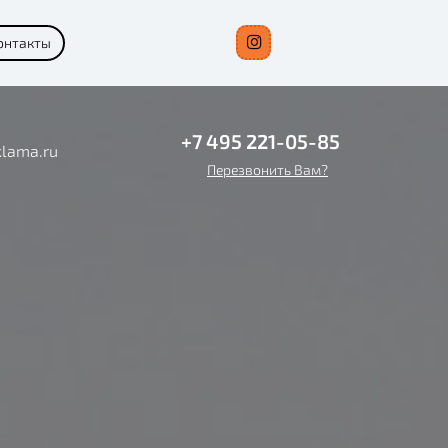
онтакты
+7 495 221-05-85
lama.ru
Перезвонить Вам?