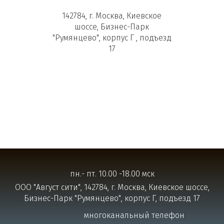
142784, г. Москва, Киевское
шоссе, Бизнес-Парк
"Румянцево", корпус Г , подъезд
17
пн.- пт. 10.00 -18.00 мск
ООО "Август сити", 142784, г. Москва, Киевское шоссе,
Бизнес-Парк "Румянцево", корпус Г, подъезд 17
многоканальный телефон