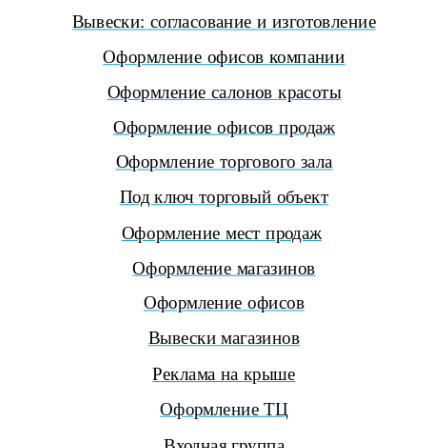
Вывески: согласование и изготовление
Оформление офисов компании
Оформление салонов красоты
Оформление офисов продаж
Оформление торгового зала
Под ключ торговый объект
Оформление мест продаж
Оформление магазинов
Оформление офисов
Вывески магазинов
Реклама на крыше
Оформление ТЦ
Входная группа