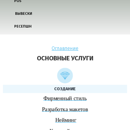
POS
ВЫВЕСКИ
РЕСЕПШН
Оглавление
ОСНОВНЫЕ УСЛУГИ
СОЗДАНИЕ
Фирменный стиль
Разработка макетов
Нейминг
Копирайтинг