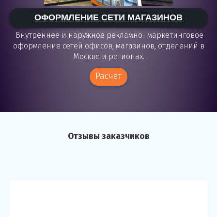
ОФОРМЛЕНИЕ СЕТИ МАГАЗИНОВ
Внутреннее и наружное рекламно- маркетинговое
оформление сетей офисов, магазинов, отделений в
Москве и регионах.
Расчет
Отзывы заказчиков