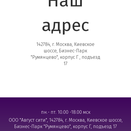
Наш
адрес
142784, г. Москва, Киевское
шоссе, Бизнес-Парк
"Румянцево", корпус Г , подъезд
17
пн.- пт. 10.00 -18.00 мск
ООО "Август сити", 142784, г. Москва, Киевское шоссе,
Бизнес-Парк "Румянцево", корпус Г, подъезд 17