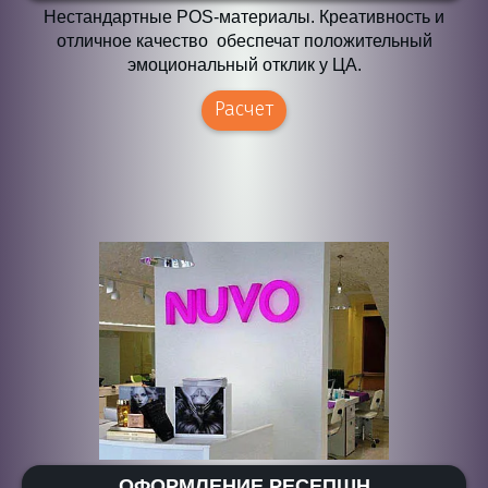
Нестандартные POS-материалы. Креативность и
отличное качество обеспечат положительный
эмоциональный отклик у ЦА.
Расчет
ОФОРМЛЕНИЕ РЕСЕПШН