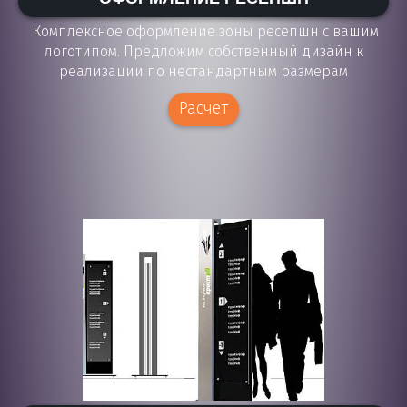
Комплексное оформление зоны ресепшн с вашим
логотипом. Предложим собственный дизайн к
реализации по нестандартным размерам
Расчет