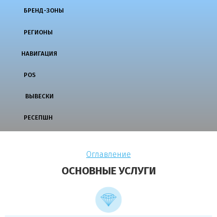
БРЕНД-ЗОНЫ
РЕГИОНЫ
НАВИГАЦИЯ
POS
ВЫВЕСКИ
РЕСЕПШН
Оглавление
ОСНОВНЫЕ УСЛУГИ